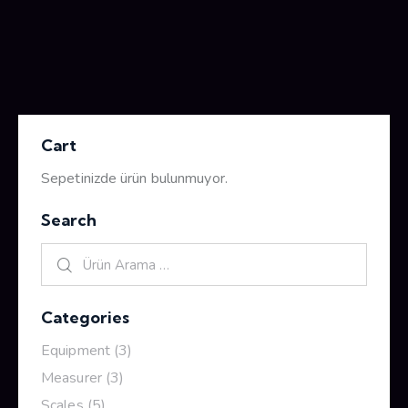
Cart
Sepetinizde ürün bulunmuyor.
Search
Categories
Equipment
(3)
Measurer
(3)
Scales
(5)