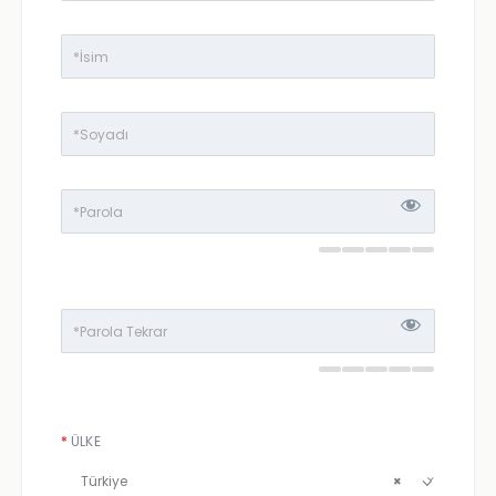
*
ÜLKE
Türkiye
×