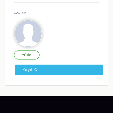
AVATAR
Yükle