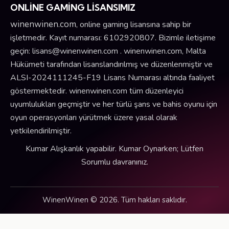
ONLİNE GAMİNG LİSANSIMIZ
winenwinen.com
, online gaming lisansına sahip bir
işletmedir. Kayıt numarası: 6102920807. Bizimle iletişime
geçin:
lisans@winenwinen.com
. winenwinen.com, Malta
Hükümeti tarafından lisanslandırılmış ve düzenlenmiştir ve
ALSI-2024111245-F19 Lisans Numarası altında faaliyet
göstermektedir. winenwinen.com tüm düzenleyici
uyumlulukları geçmiştir ve her türlü şans ve bahis oyunu için
oyun operasyonları yürütmek üzere yasal olarak
yetkilendirilmiştir.
Kumar Alışkanlık yapabilir. Kumar Oynarken; Lütfen
Sorumlu davranınız.
WinenWinen © 2026. Tüm hakları saklıdır.