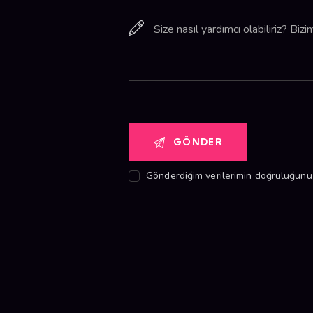
Gönderdiğim verilerimin doğruluğunu