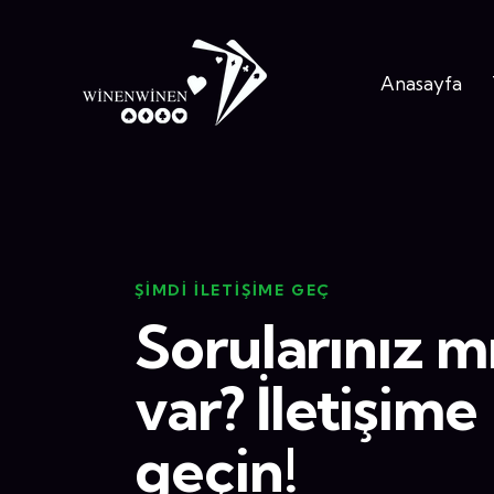
Anasayfa
ŞIMDI ILETIŞIME GEÇ
Sorularınız m
var? İletişime
geçin!