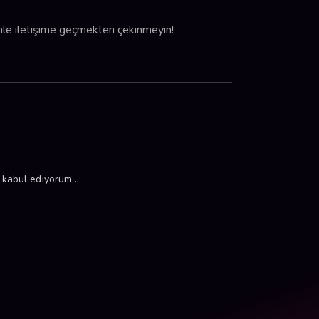
 kabul ediyorum .