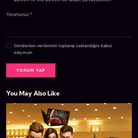
Gönderilen verilerimin toplanıp saklandığını kabul
ediyorum.
You May Also Like