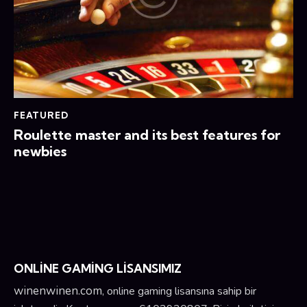
FEATURED
Roulette master and its best features for
newbies
ONLİNE GAMİNG LİSANSIMIZ
winenwinen.com
, online gaming lisansına sahip bir