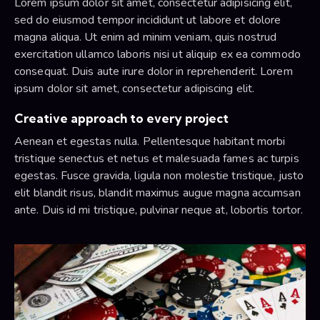
Lorem ipsum dolor sit amet, consectetur adipisicing elit,
sed do eiusmod tempor incididunt ut labore et dolore
magna aliqua. Ut enim ad minim veniam, quis nostrud
exercitation ullamco laboris nisi ut aliquip ex ea commodo
consequat. Duis aute irure dolor in reprehenderit. Lorem
ipsum dolor sit amet, consectetur adipiscing elit.
Creative approach to every project
Aenean et egestas nulla. Pellentesque habitant morbi
tristique senectus et netus et malesuada fames ac turpis
egestas. Fusce gravida, ligula non molestie tristique, justo
elit blandit risus, blandit maximus augue magna accumsan
ante. Duis id mi tristique, pulvinar neque at, lobortis tortor.