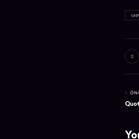
cas
ÖN
Quot
Yo