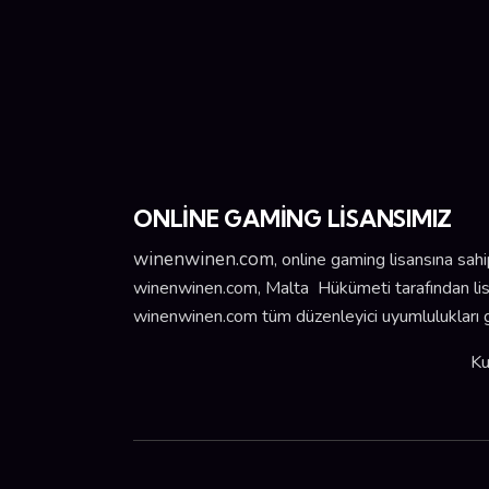
ONLİNE GAMİNG LİSANSIMIZ
winenwinen.com
, online gaming lisansına sah
winenwinen.com, Malta Hükümeti tarafından li
winenwinen.com tüm düzenleyici uyumlulukları ge
Ku