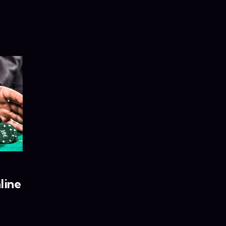
nline