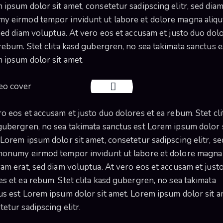
 ipsum dolor sit amet, consetetur sadipscing elitr, sed dia
y eirmod tempor invidunt ut labore et dolore magna aliq
 sed diam voluptua. At vero eos et accusam et justo duo dol
 rebum. Stet clita kasd gubergren, no sea takimata sanctus e
 ipsum dolor sit amet.
ro eos et accusam et justo duo dolores et ea rebum. Stet cli
gubergren, no sea takimata sanctus est Lorem ipsum dolor 
 Lorem ipsum dolor sit amet, consetetur sadipscing elitr, se
nonumy eirmod tempor invidunt ut labore et dolore magna
yam erat, sed diam voluptua. At vero eos et accusam et just
es et ea rebum. Stet clita kasd gubergren, no sea takimata
us est Lorem ipsum dolor sit amet. Lorem ipsum dolor sit a
etur sadipscing elitr.