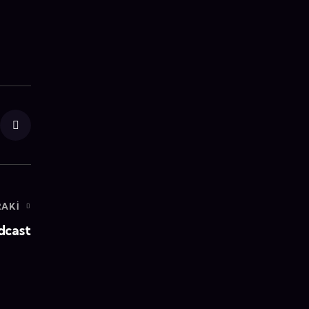
AKI
dcast