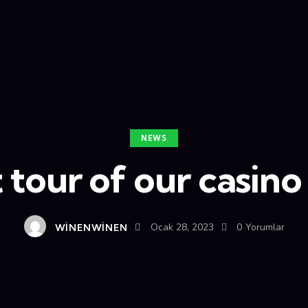
NEWS
 tour of our casino
WINENWINEN
Ocak 28, 2023
0
Yorumlar