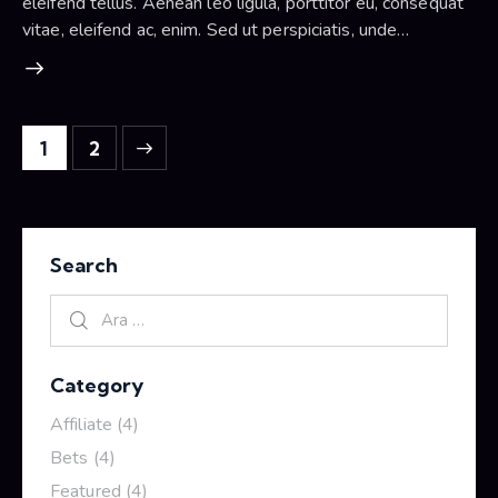
eleifend tellus. Aenean leo ligula, porttitor eu, consequat
vitae, eleifend ac, enim. Sed ut perspiciatis, unde…
>
1
2
Search
Category
Affiliate
(4)
Bets
(4)
Featured
(4)