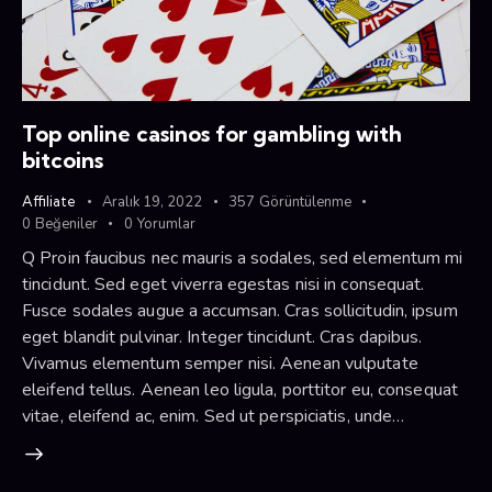
Top online casinos for gambling with
bitcoins
Affiliate
Aralık 19, 2022
357
Görüntülenme
0
Beğeniler
0
Yorumlar
Q Proin faucibus nec mauris a sodales, sed elementum mi
tincidunt. Sed eget viverra egestas nisi in consequat.
Fusce sodales augue a accumsan. Cras sollicitudin, ipsum
eget blandit pulvinar. Integer tincidunt. Cras dapibus.
Vivamus elementum semper nisi. Aenean vulputate
eleifend tellus. Aenean leo ligula, porttitor eu, consequat
vitae, eleifend ac, enim. Sed ut perspiciatis, unde…