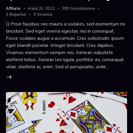
Affiliate
Aralık 20, 2022
399
Görüntülenme
0
Beğeniler
0
Yorumlar
Q Proin faucibus nec mauris a sodales, sed elementum mi
tincidunt. Sed eget viverra egestas nisi in consequat.
Fusce sodales augue a accumsan. Cras sollicitudin, ipsum
eget blandit pulvinar. Integer tincidunt. Cras dapibus.
Vivamus elementum semper nisi. Aenean vulputate
eleifend tellus. Aenean leo ligula, porttitor eu, consequat
vitae, eleifend ac, enim. Sed ut perspiciatis, unde…