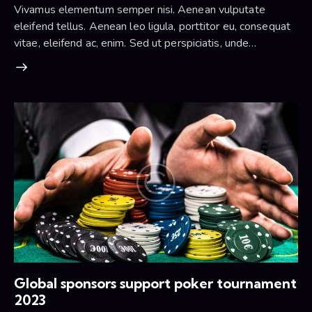
Vivamus elementum semper nisi. Aenean vulputate
eleifend tellus. Aenean leo ligula, porttitor eu, consequat
vitae, eleifend ac, enim. Sed ut perspiciatis, unde…
Global sponsors support poker tournament
2023