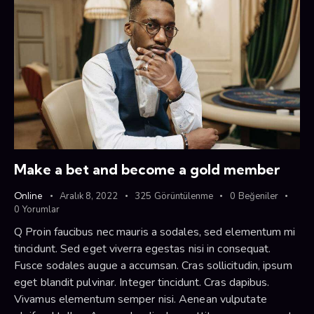
Make a bet and become a gold member
Online
Aralık 8, 2022
325
Görüntülenme
0
Beğeniler
0
Yorumlar
Q Proin faucibus nec mauris a sodales, sed elementum mi
tincidunt. Sed eget viverra egestas nisi in consequat.
Fusce sodales augue a accumsan. Cras sollicitudin, ipsum
eget blandit pulvinar. Integer tincidunt. Cras dapibus.
Vivamus elementum semper nisi. Aenean vulputate