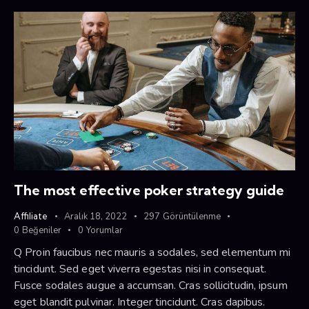
The most effective poker strategy guide
Affiliate
Aralık 18, 2022
297
Görüntülenme
0
Beğeniler
0
Yorumlar
Q Proin faucibus nec mauris a sodales, sed elementum mi
tincidunt. Sed eget viverra egestas nisi in consequat.
Fusce sodales augue a accumsan. Cras sollicitudin, ipsum
eget blandit pulvinar. Integer tincidunt. Cras dapibus.