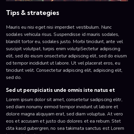
Tips & strategies
Mauris eu nisi eget nisi imperdiet vestibulum. Nunc
sodales vehicula risus. Suspendisse id mauris sodales,
blandit tortor eu, sodales justo. Morbi tincidunt, ante vel
suscipit volutpat, turpis enim volutpSectetur adipiscing
elit, sed do eiusm onsectetur adipiscing elit, sed do eiusm
od tempor incididunt ut labore. Ut vel placerat eros, eu
tincidunt velit. Consectetur adipiscing elit, adipiscing elit,
sed do.
Sed ut perspiciatis unde omnis iste natus et
Lorem ipsum dolor sit amet, consetetur sadipscing elitr,
sed diam nonumy eirmod tempor invidunt ut labore et
dolore magna aliquyam erat, sed diam voluptua. At vero
eos et accusam et justo duo dolores et ea rebum. Stet
clita kasd gubergren, no sea takimata sanctus est Lorem