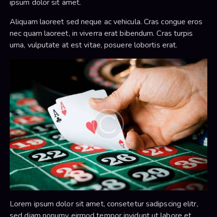
ipsum dolor sit amet.
Aliquam laoreet sed neque ac vehicula. Cras congue eros
nec quam laoreet, in viverra erat bibendum. Cras turpis
urna, vulputate at est vitae, posuere lobortis erat.
Lorem ipsum dolor sit amet, consetetur sadipscing elitr,
sed diam nonumy eirmod tempor invidunt ut labore et