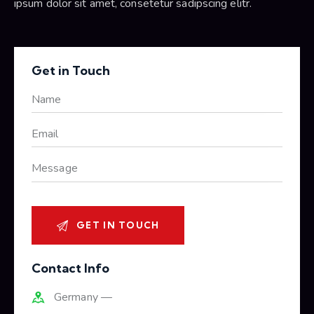
ipsum dolor sit amet, consetetur sadipscing elitr.
Get in Touch
Contact Info
Germany —