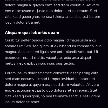
dolore magna aliquyam erat, sed diam voluptua. At vero
eos et accusam et justo duo dolores et ea rebum. Stet
clita kasd gubergren, no sea takimata sanctus est Lorem
ipsum dolor sit amet.
Aliquam quis lobortis quam
Curabitur pellentesque odio magna, id malesuada arcu
sodales ut. Sed sed quam ut ex bibendum commodo id id
magna. Aliquam sed ligula sed ante blandit volutpat. Ut
bibendum, nisi et mattis vulputate, odio arcu aliquet
metus, nec dapibus risus risus quis lectus.
Lorem ipsum dolor sit amet, consetetur sadipscing elitr,
sed diam nonumy eirmod tempor invidunt ut labore et
dolore magna aliquyam erat, sed diam voluptua. At vero
eos et accusam et justo duo dolores et ea rebum. Stet
clita kasd gubergren, no sea takimata sanctus est Lorem
ipsum dolor sit amet.