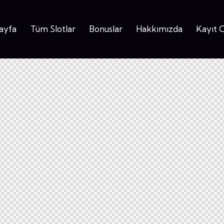
ayfa
Tüm Slotlar
Bonuslar
Hakkımızda
Kayıt 