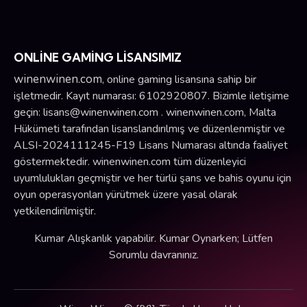
ONLİNE GAMİNG LİSANSIMIZ
winenwinen.com
, online gaming lisansına sahip bir
işletmedir. Kayıt numarası: 6102920807. Bizimle iletişime
geçin:
lisans@winenwinen.com
. winenwinen.com, Malta
Hükümeti tarafından lisanslandırılmış ve düzenlenmiştir ve
ALSI-2024111245-F19 Lisans Numarası altında faaliyet
göstermektedir. winenwinen.com tüm düzenleyici
uyumlulukları geçmiştir ve her türlü şans ve bahis oyunu için
oyun operasyonları yürütmek üzere yasal olarak
yetkilendirilmiştir.
Kumar Alışkanlık yapabilir. Kumar Oynarken; Lütfen
Sorumlu davranınız.